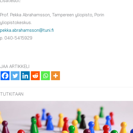
Lisätiedot:
Prof. Pekka Abrahamsson, Tampereen yliopisto, Porin
yliopistokeskus.
pekka.abrahamsson@tuni.fi
p. 040-5415929
JAA ARTIKKELI
TUTKITAAN