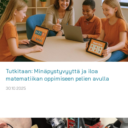
Tutkitaan: Minäpystyvyyttä ja iloa
matematiikan oppimiseen pelien avulla
30.10.2025