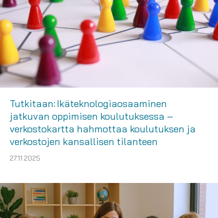
Tutkitaan: Ikäteknologiaosaaminen
jatkuvan oppimisen koulutuksessa –
verkostokartta hahmottaa koulutuksen ja
verkostojen kansallisen tilanteen
27.11.2025