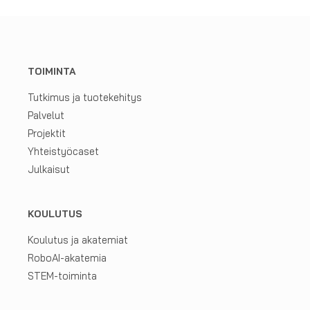
TOIMINTA
Tutkimus ja tuotekehitys
Palvelut
Projektit
Yhteistyöcaset
Julkaisut
KOULUTUS
Koulutus ja akatemiat
RoboAI-akatemia
STEM-toiminta