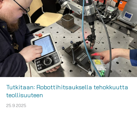
Tutkitaan: Robottihitsauksella tehokkuutta
teollisuuteen
25.9.2025