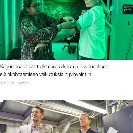
Käynnissä oleva tutkimus tarkastelee virtuaalisen
eläinkohtaamisen vaikutuksia hyvinvointiin
19.5.2026
RoboAI