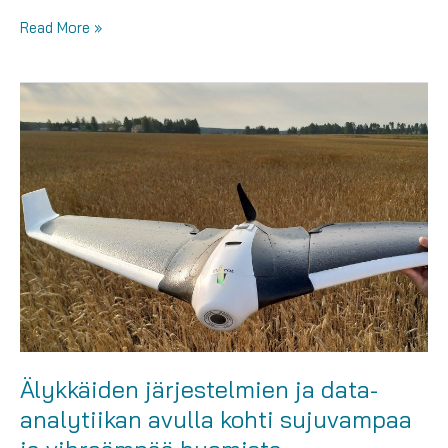
Tutkitaan:
Read More »
Automaattiohjaus
avoimen
lähdekoodin
AGopenGPS-
ohjelmiston
avulla
Älykkäiden järjestelmien ja data-
analytiikan avulla kohti sujuvampaa