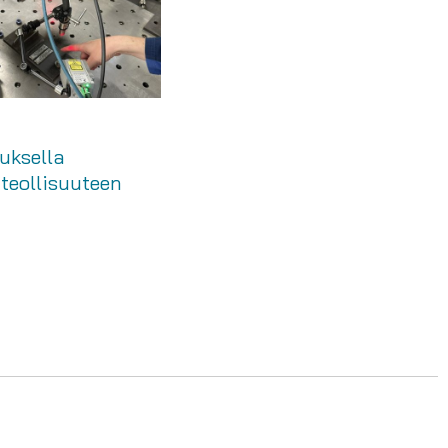
uksella
teollisuuteen