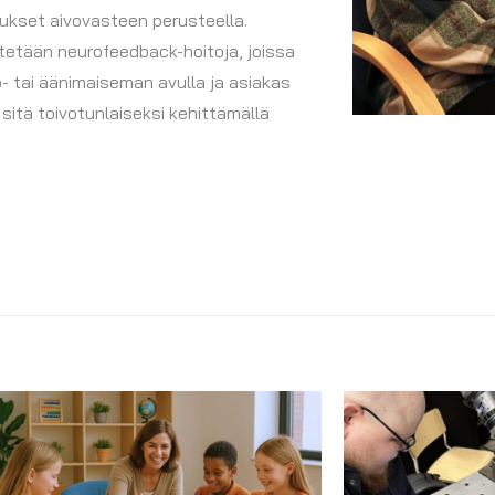
ukset aivovasteen perusteella.
etään neurofeedback-hoitoja, joissa
- tai äänimaiseman avulla ja asiakas
sitä toivotunlaiseksi kehittämällä