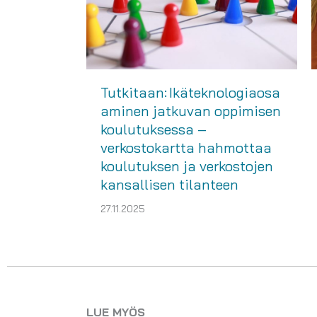
Tutkitaan: Ikäteknologiaosa
aminen jatkuvan oppimisen
koulutuksessa –
verkostokartta hahmottaa
koulutuksen ja verkostojen
kansallisen tilanteen
27.11.2025
LUE MYÖS