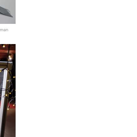
elman