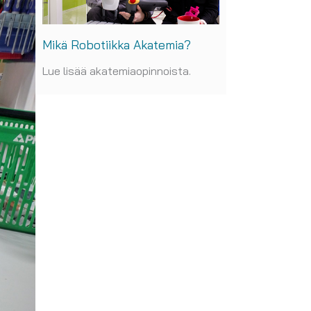
Mikä Robotiikka Akatemia?
Lue lisää akatemiaopinnoista.