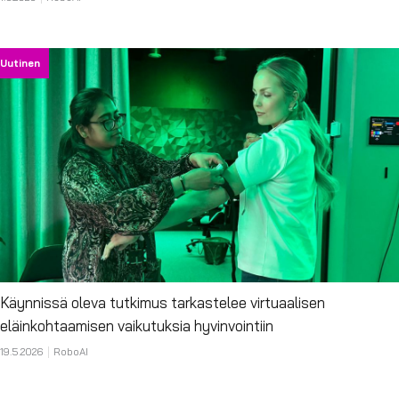
Uutinen
Käynnissä oleva tutkimus tarkastelee virtuaalisen
eläinkohtaamisen vaikutuksia hyvinvointiin
19.5.2026
RoboAI