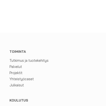
TOIMINTA
Tutkimus ja tuotekehitys
Palvelut
Projektit
Yhteistyöcaset
Julkaisut
KOULUTUS