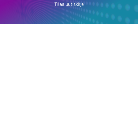
Tilaa uutiskirje