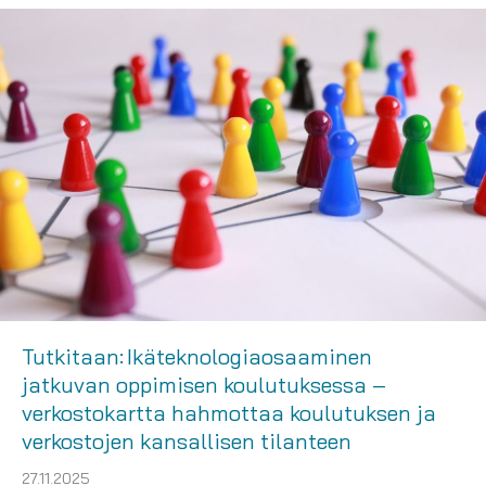
Tutkitaan: Ikäteknologiaosaaminen
jatkuvan oppimisen koulutuksessa –
verkostokartta hahmottaa koulutuksen ja
verkostojen kansallisen tilanteen
27.11.2025