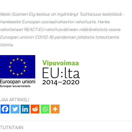
Keski-Suomen Ely-keskus on myöntänyt Tuottavuus keskiössä -
hankkeelle Euroopan sosiaalirahaston rahoitusta. Hanke
rahoitetaan REACT-EU-rahoitusvälineen määrärahoista osana
Euroopan unionin COVID-19-pandemian johdosta toteuttamia
toimia.
JAA ARTIKKELI
TUTKITAAN