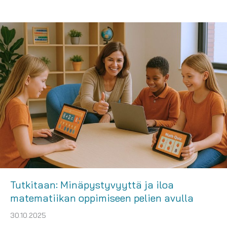
Tutkitaan: Minäpystyvyyttä ja iloa
matematiikan oppimiseen pelien avulla
30.10.2025