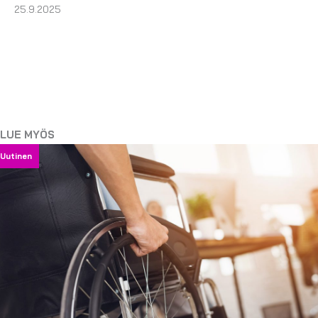
25.9.2025
LUE MYÖS
Uutinen