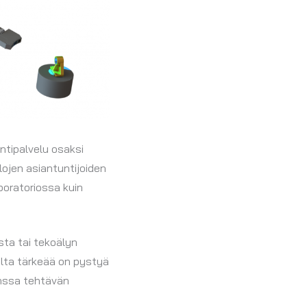
ntipalvelu osaksi
lojen asiantuntijoiden
aboratoriossa kuin
sta tai tekoälyn
lta tärkeää on pystyä
anssa tehtävän