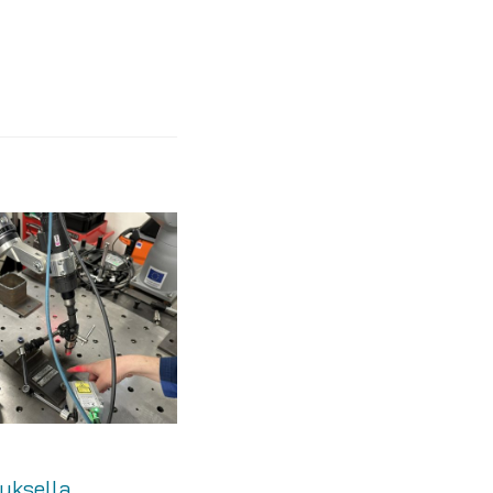
uksella