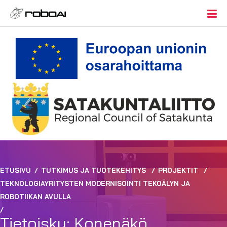
ETUSIVU
/
TUTKIMUS JA TUOTEKEHITYS
/
PROJEKTIT
/
TEKNOLOGIAYRITYSTEN MODERNISOINTI TEKOÄLYN JA
ROBOTIIKAN AVULLA
/
Tietoisku: Konenäkö