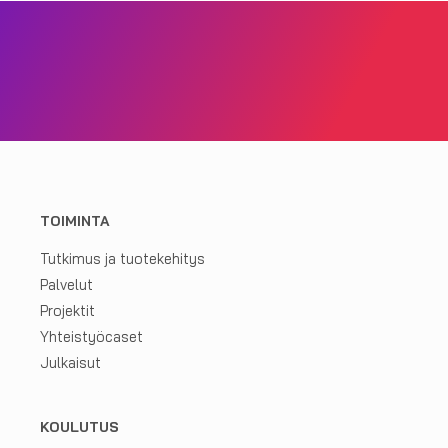
TOIMINTA
Tutkimus ja tuotekehitys
Palvelut
Projektit
Yhteistyöcaset
Julkaisut
KOULUTUS