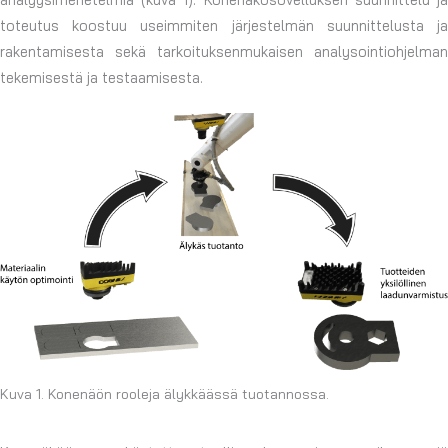
toteutus koostuu useimmiten järjestelmän suunnittelusta ja
rakentamisesta sekä tarkoituksenmukaisen analysointiohjelman
tekemisestä ja testaamisesta.
Kuva 1. Konenäön rooleja älykkäässä tuotannossa.