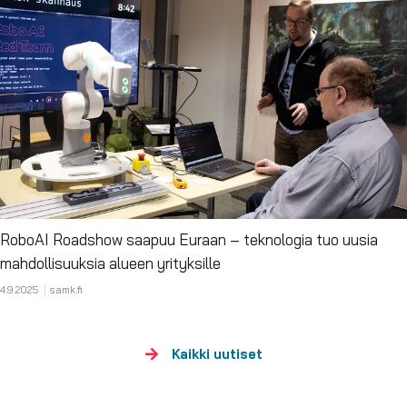
RoboAI Roadshow saapuu Euraan – teknologia tuo uusia
mahdollisuuksia alueen yrityksille
4.9.2025
samk.fi
Kaikki uutiset