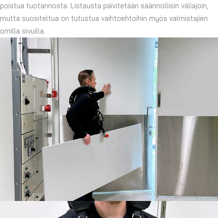
poistua tuotannosta. Listausta päivitetään säännöllisin väliajoin,
mutta suositeltua on tutustua vaihtoehtoihin myös valmistajien
omilla sivuilla.