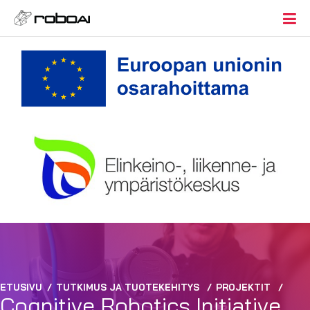
ETUSIVU
/
TUTKIMUS JA TUOTEKEHITYS
/
PROJEKTIT
/
Cognitive Robotics Initiative