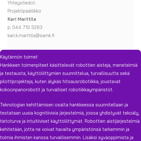
Yhteystiedot:
Projektipäällikkö
Kari Marttila
p. 044 710 3263
kari.k.marttila@samk.fi
Käytännön toimet
Hankkeen toimenpiteet käsittelevät robottien aisteja, menetelmiä
ja testausta, käyttöliittymien suunnittelua, turvallisuutta sekä
pilottiprojekteja, kuten älykäs hitsausrobotiikka, joustavat
kokoonpanorobotit ja turvalliset robotiikkaympäristöt.
Teknologian kehittämisen osalta hankkeessa suunnitellaan ja
testataan uusia kognitiivisia järjestelmiä, joissa yhdistyvät tekoäly,
tietoturva ja intuitiiviset käyttöliittymät. Robottien aistijärjestelmiä
kehitetään, jotta ne voivat havaita ympäristönsä tarkemmin ja
toimia ihmisten kanssa turvallisemmin. Lisäksi syväoppimista ja