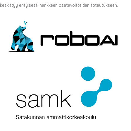
keskittyy erityisesti hankkeen osatavoitteiden toteutukseen.