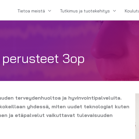
Tietoa meistä
Tutkimus ja tuotekehitys
Koulut
 perusteet 3op
uden terveydenhuoltoa ja hyvinvointipalveluita.
 kokeillaan yhdessä, miten uudet teknologiat kuten
inen ja etäpalvelut vaikuttavat tulevaisuuden