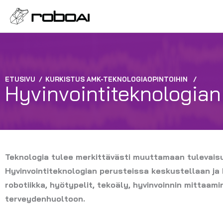
ETUSIVU
/
KURKISTUS AMK-TEKNOLOGIAOPINTOIHIN
/
Hyvinvointiteknologian
Teknologia tulee merkittävästi muuttamaan tulevaisu
Hyvinvointiteknologian perusteissa keskustellaan ja
robotiikka, hyötypelit, tekoäly, hyvinvoinnin mittaam
terveydenhuoltoon.