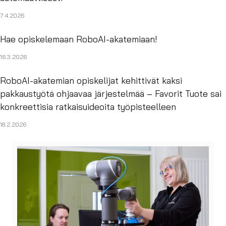
7.4.2026
Hae opiskelemaan RoboAI-akatemiaan!
16.3.2026
RoboAI-akatemian opiskelijat kehittivät kaksi
pakkaustyötä ohjaavaa järjestelmää – Favorit Tuote sai
konkreettisia ratkaisuideoita työpisteelleen
18.2.2026