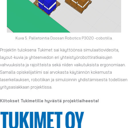
Kuva 5. Palletointia Doosan Robotics P3020 -cobotilla.
Projektin tuloksena Tukimet sai käyttöönsä simulaatiovideoita,
layout-kuvia ja yhteenvedon eri yhteistyörobottiratkaisujen
vahvuuksista ja rajoitteista sekä niiden vaikutuksista ergonomiaan.
Samalla opiskelijatiimi sai arvokasta käytännön kokemusta
laserkeilauksen, robotiikan ja simuloinnin yhdistämisestä todellisen
yritysasiakkaan projektissa.
Kiitokset Tukimetille hyvästä projektiaiheesta!