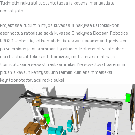
Tukimetin nykyistä tuotantotapaa ja kevensi manuaalista
nostotyötä.
Projektissa tutkittiin myös kuvassa 4 näkyvää kattokiskoon
asennettua ratkaisua sekä kuvassa 5 näkyvää Doosan Robotics
P3020 -cobottia, jotka mahdollistaisivat useamman työpisteen
palvelemisen ja suuremman työalueen. Molemmat vaihtoehdot
osoittautuivat teknisesti toimiviksi, mutta investointina ja
tilamuutoksina selvästi raskaammiksi. Ne soveltuvat paremmin
pitkän aikavälin kehityssuunnitelmiin kuin ensimmäiseksi
käyttöönotettavaksi ratkaisuksi.