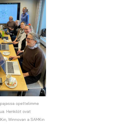
pajassa opettelimme
a. Henkilöt ovat
MKin, Winnovan a SAMKin