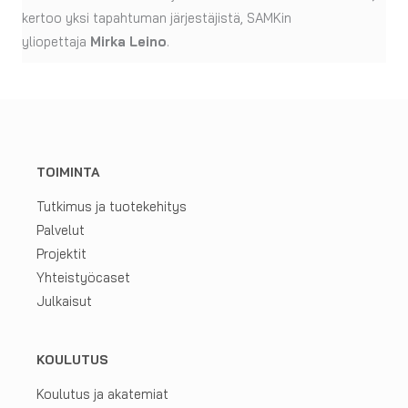
kertoo yksi tapahtuman järjestäjistä, SAMKin
yliopettaja
Mirka Leino
.
TOIMINTA
Tutkimus ja tuotekehitys
Palvelut
Projektit
Yhteistyöcaset
Julkaisut
KOULUTUS
Koulutus ja akatemiat