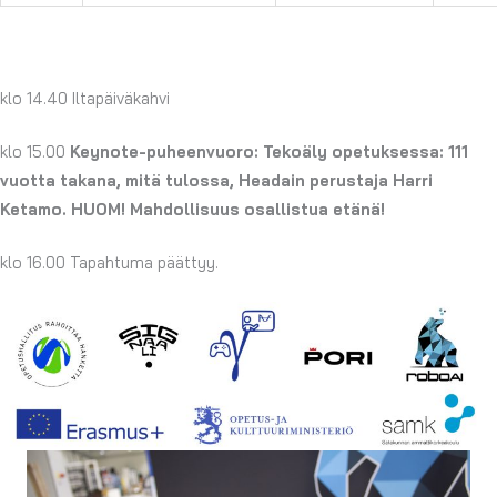
klo 14.40 Iltapäiväkahvi
klo 15.00
Keynote-puheenvuoro: Tekoäly opetuksessa: 111
vuotta takana, mitä tulossa, Headain perustaja Harri
Ketamo.
HUOM! Mahdollisuus osallistua etänä!
klo 16.00 Tapahtuma päättyy.