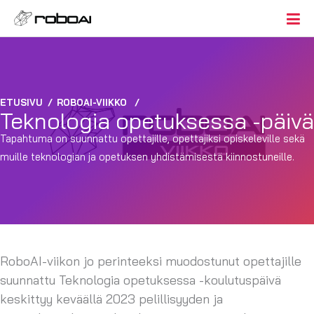
ETUSIVU
/
ROBOAI-VIIKKO
/
Teknologia opetuksessa -päivä
Tapahtuma on suunnattu opettajille, opettajiksi opiskeleville sekä
muille teknologian ja opetuksen yhdistämisestä kiinnostuneille.
RoboAI
-viikon jo perinteeksi muodostunut opettajille
suunnattu Teknologia opetuksessa -koulutuspäivä
keskittyy keväällä 2023
pelillisyyden ja